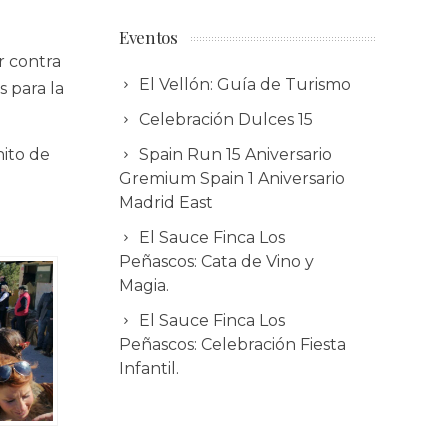
Eventos
r contra
El Vellón: Guía de Turismo
s para la
Celebración Dulces 15
nito de
Spain Run 15 Aniversario
Gremium Spain 1 Aniversario
Madrid East
El Sauce Finca Los
Peñascos: Cata de Vino y
Magia.
El Sauce Finca Los
Peñascos: Celebración Fiesta
Infantil.