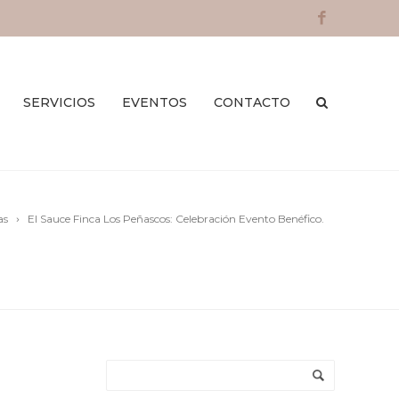
SERVICIOS
EVENTOS
CONTACTO
as
El Sauce Finca Los Peñascos: Celebración Evento Benéfico.