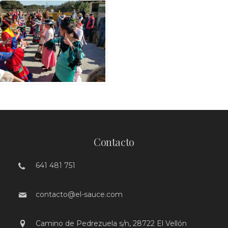
Contacto
641 481 751
contacto@el-sauce.com
Camino de Pedrezuela s/n, 28722 El Vellón