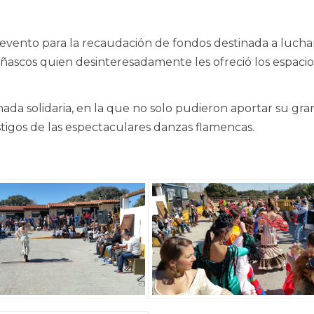
 evento para la recaudación de fondos destinada a lucha
Peñascos quien desinteresadamente les ofreció los espacio
nada solidaria, en la que no solo pudieron aportar su gra
tigos de las espectaculares danzas flamencas.